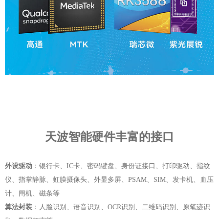
天波智能硬件丰富的接口
外设驱动
：银行卡、IC卡、密码键盘、身份证接口、打印驱动、指纹
仪、指掌静脉、虹膜摄像头、外显多屏、PSAM、SIM、发卡机、血压
计、闸机、磁条等
算法封装
：人脸识别、语音识别、OCR识别、二维码识别、原笔迹识