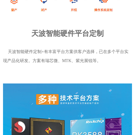
天波智能硬件平台定制
天波智能硬件定制+有丰富平台方案供客户选择，已在多个平台实
现产品化研发。方案有瑞芯微、MTK、紫光展锐等。