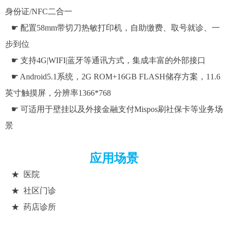
身份证/NFC二合一
☛ 配置58mm带切刀热敏打印机，自助缴费、取号就诊、一
步到位
☛ 支持4G|WIFI|蓝牙等通讯方式，集成丰富的外部接口
☛ Android5.1系统，2G ROM+16GB FLASH储存方案，11.6
英寸触摸屏，分辨率1366*768
☛ 可适用于壁挂以及外接金融支付Mispos刷社保卡等业务场
景
应用场景
★ 医院
★ 社区门诊
★ 药店诊所