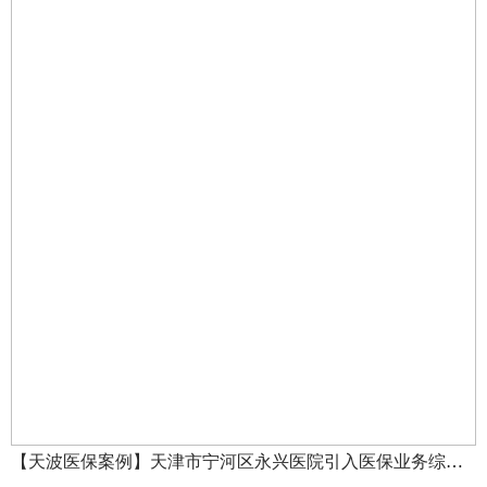
【天波医保案例】天津市宁河区永兴医院引入医保业务综合服务终端