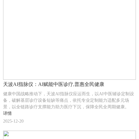
天波AI指脉仪：AI赋能中医诊疗,普惠全民健康
健康中国战略推动下，天波AI指脉仪应运而生，以AI中医辅诊定制设
备，破解基层诊疗设备短缺等痛点，依托专业定制能力适配多元场
景，以全链路诊疗支撑能力助力医疗下沉，保障全民全周期健康。
详情
2025-12-20