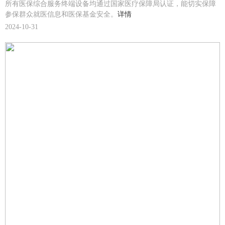
所有医保综合服务终端设备均通过国家医疗保障局认证，能切实保障
参保群众就医信息和医保基金安全。
详情
2024-10-31