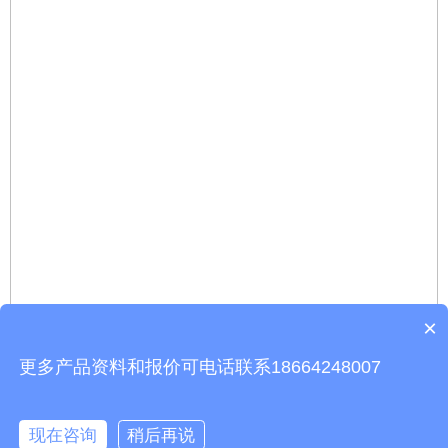
×
更多产品资料和报价可电话联系18664248007
现在咨询
稍后再说