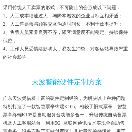
采用传统人工卖票的形式，不可防止的会形成以下问题：
1、人工成本增速过大，与降本增效的企业目标互相矛盾；
2、人工售票票与顾客交互沟通时间长，不利于效率提升；
3、售票人员素养良莠不齐，顾客满意度不能稳定、持续保持
低位；
4、工作人员受情绪影响大，易发生冲突，对客运站导致严重
的社会影响。
天波智能硬件定制方案
广东天波凭借着丰富的硬件定制经验，为解决以上种种问题
特别打造了一款智慧票亭终端K105。相较于旧式票亭，智慧
票亭终端K105是自助服务台功能多合一，升级传统自动售票
机及人工客服站台，利用5G+互联网通讯技术实现全自助售
票业务。设备安装于车站付费区与非付费区的接壤处，用于