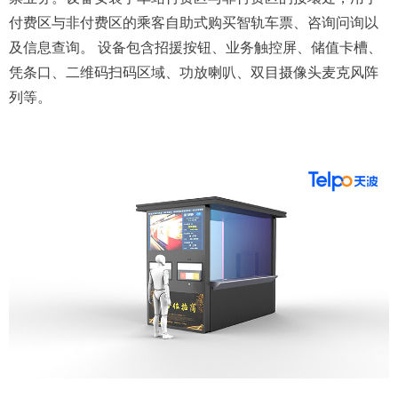
付费区与非付费区的乘客自助式购买智轨车票、咨询问询以
及信息查询。 设备包含招援按钮、业务触控屏、储值卡槽、
凭条口、二维码扫码区域、功放喇叭、双目摄像头麦克风阵
列等。