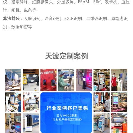
仪、指掌静脉、虹膜摄像头、外显多屏、PSAM、SIM、发卡机、血压
计、闸机、磁条等
算法封装
：人脸识别、语音识别、OCR识别、二维码识别、原笔迹识
别、数据加密等
天波定制案例